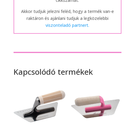
cikkszámát.
Akkor tudjuk jelezni feléd, hogy a termék van-e
raktáron és ajánlani tudjuk a legközelebbi
viszonteladó partnert.
Kapcsolódó termékek