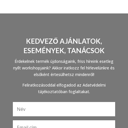
KEDVEZŐ AJÁNLATOK,
ESEMÉNYEK, TANÁCSOK
Érdekelnek termék újdonságaink, friss híreink esetleg
nyílt workshopjaink? Akkor iratkozz fel hírlevelünkre és
elsőként értesülhetsz mindenről!
Feliratkozásoddal elfogadod az Adatvédelmi
tájékoztatóban foglaltakat.