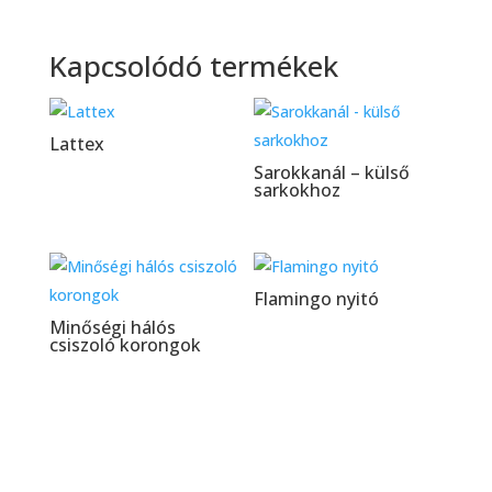
Kapcsolódó termékek
Lattex
Sarokkanál – külső
sarkokhoz
Flamingo nyitó
Minőségi hálós
csiszoló korongok