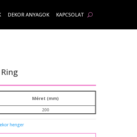
K
DEKOR ANYAGOK
KAPCSOLAT
 Ring
Méret (mm)
200
ekor henger