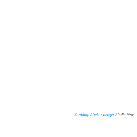
Kezdőlap
/
Dekor henger
/ Rullo Ring