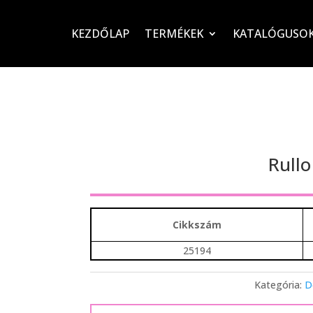
KEZDŐLAP
TERMÉKEK
KATALÓGUSO
Rullo
Cikkszám
25194
Kategória:
D