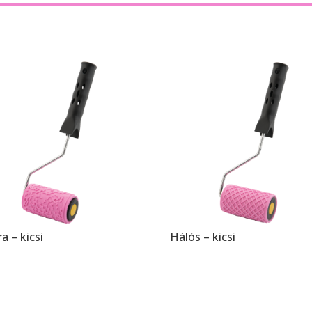
ra – kicsi
Hálós – kicsi