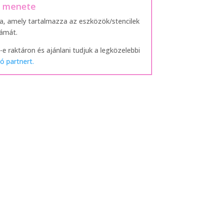
s menete
ra, amely tartalmazza az eszközök/stencilek
zámát.
-e raktáron és ajánlani tudjuk a legközelebbi
ó partnert.