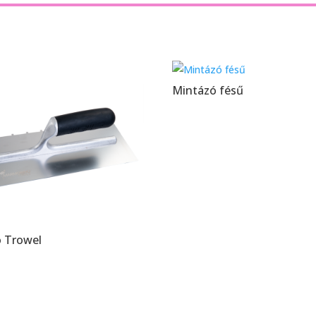
Mintázó fésű
o Trowel