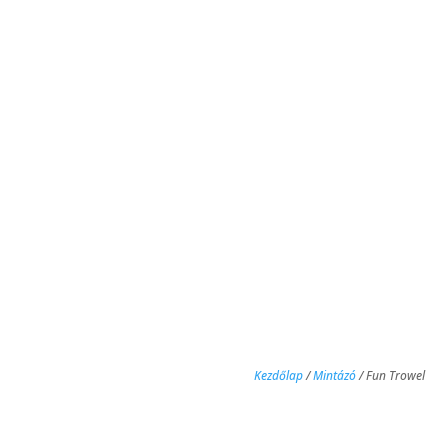
Kezdőlap
/
Mintázó
/ Fun Trowel