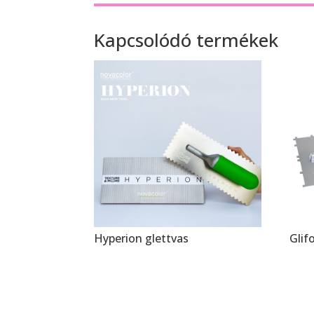
Kapcsolódó termékek
Hyperion glettvas
Glif