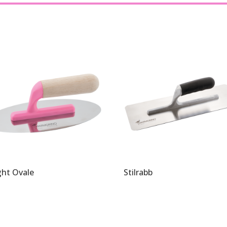
ight Ovale
Stilrabb