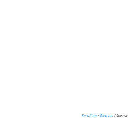
Kezdőlap
/
Glettvas
/ Stilsaw